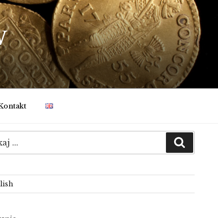
W
Kontakt
:
Szukaj
lish