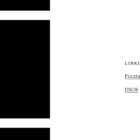
LINKI
Poczt
USOS