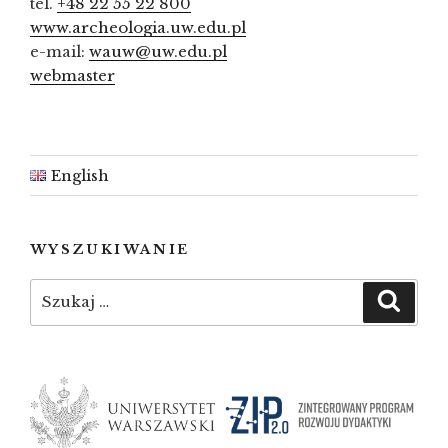
tel.
+48 22 55 22 800
www.archeologia.uw.edu.pl
e-mail:
wauw@uw.edu.pl
webmaster
English
WYSZUKIWANIE
Szukaj:
Szuka