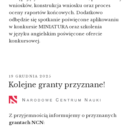
wniosków, konstrukcja wniosku oraz proces
oceny raportów końcowych. Dodatkowo
odbędzie się spotkanie poświęcone aplikowaniu
w konkursie MINIATURA oraz szkolenia
w języku angielskim poświęcone ofercie
konkursowej.
OPUBLIKOWANE
19 GRUDNIA 2025
W
Kolejne granty przyznane!
Z przyjemnością informujemy o przyznanych
grantach NCN
: