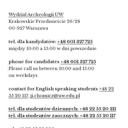
Wydział Archeologii UW
Krakowskie Przedmieście 26/28
00-927 Warszawa
tel. dla kandydatów:
+48 601 327 725
między 10:00 a 15:00 w dni powszednie
phone for candidates
+48 601 327 725
Please call us between 10:00 and 15:00
on weekdays
contact for English speaking students
+48 22
55 20 117
,
ji.chomicz@uw.edu.pl
tel. dla studentów dziennych: +48 22 55 20 211
tel. dla studentów zaocznych: +48 22 55 20 117