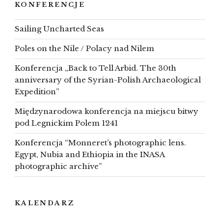
KONFERENCJE
Sailing Uncharted Seas
Poles on the Nile / Polacy nad Nilem
Konferencja „Back to Tell Arbid. The 30th
anniversary of the Syrian-Polish Archaeological
Expedition”
Międzynarodowa konferencja na miejscu bitwy
pod Legnickim Polem 1241
Konferencja “Monneret’s photographic lens.
Egypt, Nubia and Ethiopia in the INASA
photographic archive”
KALENDARZ