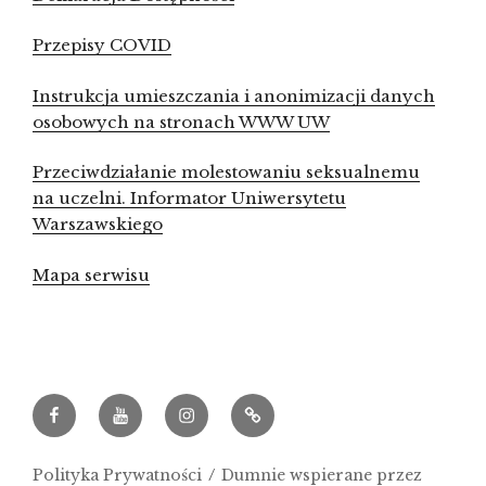
Przepisy COVID
Instrukcja umieszczania i anonimizacji danych
osobowych na stronach WWW UW
Przeciwdziałanie molestowaniu seksualnemu
na uczelni. Informator Uniwersytetu
Warszawskiego
Mapa serwisu
Facebook
Youtube
Instagram
Archeowieści.pl
Polityka Prywatności
Dumnie wspierane przez