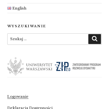
English
WYSZUKIWANIE
Szukaj:
Szuka
Logowanie
Deklaracja Dostępności