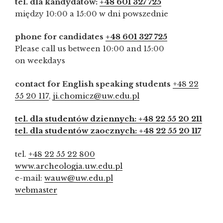
tel. dla kandydatów:
+48 601 327 725
między 10:00 a 15:00 w dni powszednie
phone for candidates
+48 601 327 725
Please call us between 10:00 and 15:00
on weekdays
contact for English speaking students
+48 22
55 20 117
,
ji.chomicz@uw.edu.pl
tel. dla studentów dziennych: +48 22 55 20 211
tel. dla studentów zaocznych: +48 22 55 20 117
tel.
+48 22 55 22 800
www.archeologia.uw.edu.pl
e-mail:
wauw@uw.edu.pl
webmaster