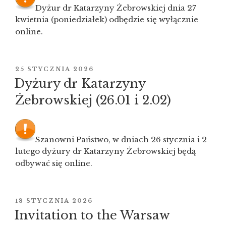
Dyżur dr Katarzyny Żebrowskiej dnia 27
kwietnia (poniedziałek) odbędzie się wyłącznie
online.
OPUBLIKOWANE
25 STYCZNIA 2026
W
Dyżury dr Katarzyny
Żebrowskiej (26.01 i 2.02)
Szanowni Państwo, w dniach 26 stycznia i 2
lutego dyżury dr Katarzyny Żebrowskiej będą
odbywać się online.
OPUBLIKOWANE
18 STYCZNIA 2026
W
Invitation to the Warsaw