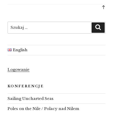
Bac
to
top
Szukaj:
Szuka
English
Logowanie
KONFERENCJE
Sailing Uncharted Seas
Poles on the Nile / Polacy nad Nilem