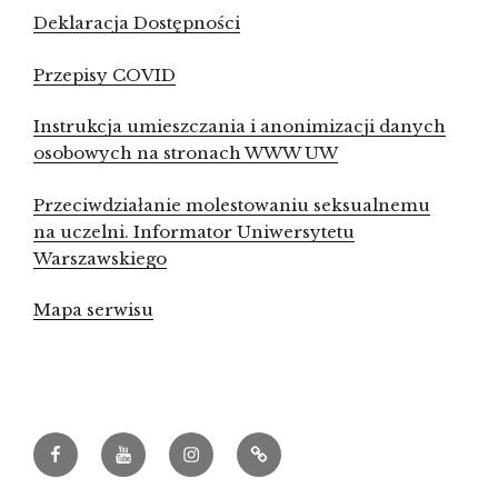
Deklaracja Dostępności
Przepisy COVID
Instrukcja umieszczania i anonimizacji danych
osobowych na stronach WWW UW
Przeciwdziałanie molestowaniu seksualnemu
na uczelni. Informator Uniwersytetu
Warszawskiego
Mapa serwisu
Facebook
Youtube
Instagram
Archeowieści.pl