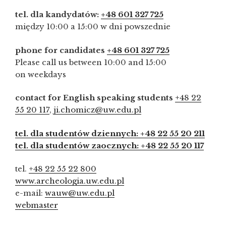
tel. dla kandydatów:
+48 601 327 725
między 10:00 a 15:00 w dni powszednie
phone for candidates
+48 601 327 725
Please call us between 10:00 and 15:00
on weekdays
contact for English speaking students
+48 22
55 20 117
,
ji.chomicz@uw.edu.pl
tel. dla studentów dziennych: +48 22 55 20 211
tel. dla studentów zaocznych: +48 22 55 20 117
tel.
+48 22 55 22 800
www.archeologia.uw.edu.pl
e-mail:
wauw@uw.edu.pl
webmaster