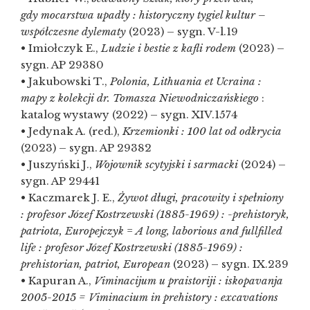
gdy mocarstwa upadły : historyczny tygiel kultur –
współczesne dylematy
(2023) – sygn. V-l.19
• Imiołczyk E.,
Ludzie i bestie z kafli rodem
(2023) –
sygn. AP 29380
• Jakubowski T.,
Polonia, Lithuania et Ucraina :
mapy z kolekcji dr. Tomasza Niewodniczańskiego
:
katalog wystawy (2022) – sygn. XIV.1574
• Jedynak A. (red.),
Krzemionki : 100 lat od odkrycia
(2023) – sygn. AP 29382
• Juszyński J.,
Wojownik scytyjski i sarmacki
(2024) –
sygn. AP 29441
• Kaczmarek J. E.,
Żywot długi, pracowity i spełniony
: profesor Józef Kostrzewski (1885-1969) : -prehistoryk,
patriota, Europejczyk
=
A long, laborious and fullfilled
life : profesor Józef Kostrzewski (1885-1969) :
prehistorian, patriot, European
(2023) – sygn. IX.239
• Kapuran A.,
Viminacijum u praistoriji : iskopavanja
2005-2015 = Viminacium in prehistory : excavations