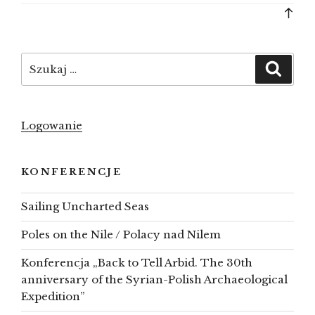
Bac
to
top
Szukaj:
Szuka
Logowanie
KONFERENCJE
Sailing Uncharted Seas
Poles on the Nile / Polacy nad Nilem
Konferencja „Back to Tell Arbid. The 30th
anniversary of the Syrian-Polish Archaeological
Expedition”