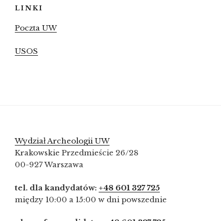
LINKI
Poczta UW
USOS
Wydział Archeologii UW
Krakowskie Przedmieście 26/28
00-927 Warszawa
tel. dla kandydatów:
+48 601 327 725
między 10:00 a 15:00 w dni powszednie