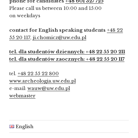
phone for candidates
+48 601 327 725
Please call us between 10:00 and 15:00
on weekdays
contact for English speaking students
+48 22
55 20 117
,
ji.chomicz@uw.edu.pl
tel. dla studentów dziennych: +48 22 55 20 211
tel. dla studentów zaocznych: +48 22 55 20 117
tel.
+48 22 55 22 800
www.archeologia.uw.edu.pl
e-mail:
wauw@uw.edu.pl
webmaster
English