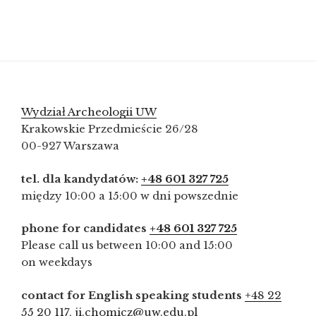
Wydział Archeologii UW
Krakowskie Przedmieście 26/28
00-927 Warszawa
tel. dla kandydatów:
+48 601 327 725
między 10:00 a 15:00 w dni powszednie
phone for candidates
+48 601 327 725
Please call us between 10:00 and 15:00
on weekdays
contact for English speaking students
+48 22
55 20 117
,
ji.chomicz@uw.edu.pl