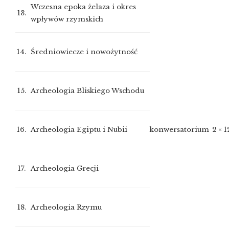
Wczesna epoka żelaza i okres
13.
wpływów rzymskich
14.
Średniowiecze i nowożytność
15.
Archeologia Bliskiego Wschodu
16.
Archeologia Egiptu i Nubii
konwersatorium
2 × 
17.
Archeologia Grecji
18.
Archeologia Rzymu