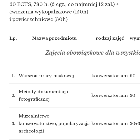
60 ECTS, 780 h, (6 egz., co najmniej 12 zal.) +
ćwiczenia wykopaliskowe (150h)
i powierzchniowe (30h)
Lp.
Nazwa przedmiotu
rodzaj zajęć
wym
Zajęcia obowiązkowe dla wszystki
1.
Warsztat pracy naukowej
konwersatorium
60
Metody dokumentacji
2.
konwersatorium
30
fotograficznej
Muzealnictwo,
3.
konserwatorstwo, popularyzacja
konwersatorium
30+
archeologii