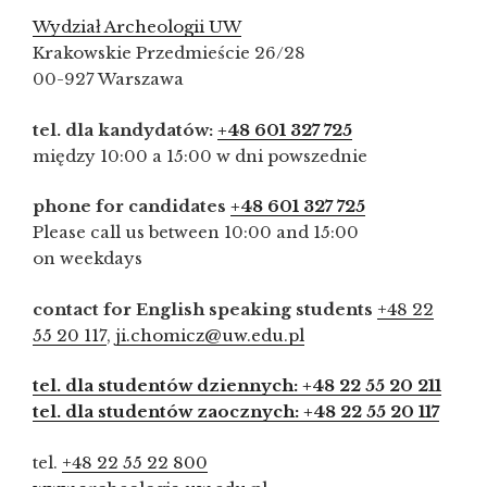
Wydział Archeologii UW
Krakowskie Przedmieście 26/28
00-927 Warszawa
tel. dla kandydatów:
+48 601 327 725
między 10:00 a 15:00 w dni powszednie
phone for candidates
+48 601 327 725
Please call us between 10:00 and 15:00
on weekdays
contact for English speaking students
+48 22
55 20 117
,
ji.chomicz@uw.edu.pl
tel. dla studentów dziennych: +48 22 55 20 211
tel. dla studentów zaocznych: +48 22 55 20 117
tel.
+48 22 55 22 800