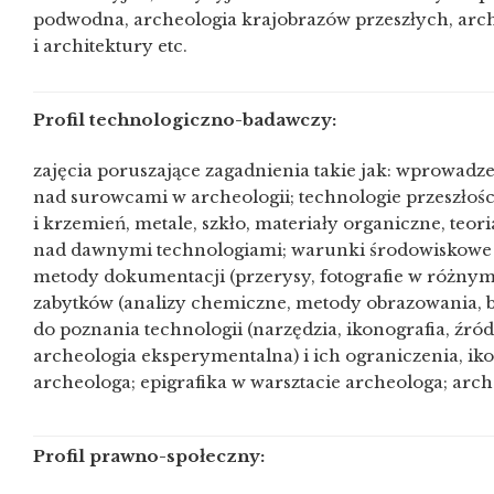
podwodna, archeologia krajobrazów przeszłych, arch
i architektury etc.
Profil technologiczno-badawczy:
zajęcia poruszające zagadnienia takie jak: wprowadze
nad surowcami w archeologii; technologie przeszłoś
i krzemień, metale, szkło, materiały organiczne, teor
nad dawnymi technologiami; warunki środowiskowe 
metody dokumentacji (przerysy, fotografie w różnymi
zabytków (analizy chemiczne, metody obrazowania, b
do poznania technologii (narzędzia, ikonografia, źródł
archeologia eksperymentalna) i ich ograniczenia, ik
archeologa; epigrafika w warsztacie archeologa; arch
Profil prawno-społeczny: