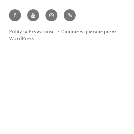
Facebook
Youtube
Instagram
Archeowieści.pl
Polityka Prywatności
Dumnie wspierane przez
WordPress