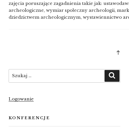
zajęcia poruszające zagadnienia takie jak: ustawoda
archeologiczne, wymiar społeczny archeologii, marke
dziedzictwem archeologicznym, wystawiennictwo arc
Bac
to
top
Szukaj:
Szuka
Logowanie
KONFERENCJE