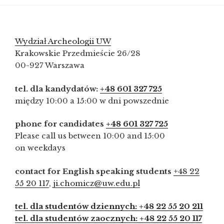
Wydział Archeologii UW
Krakowskie Przedmieście 26/28
00-927 Warszawa
tel. dla kandydatów:
+48 601 327 725
między 10:00 a 15:00 w dni powszednie
phone for candidates
+48 601 327 725
Please call us between 10:00 and 15:00
on weekdays
contact for English speaking students
+48 22
55 20 117
,
ji.chomicz@uw.edu.pl
tel. dla studentów dziennych: +48 22 55 20 211
tel. dla studentów zaocznych: +48 22 55 20 117