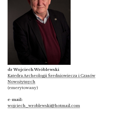
dr Wojciech Wróblewski
Katedra Archeologii Średniowiecza i Czasów
Nowożytnych
(emerytowany)
e-mail:
wojciech_wroblewski@hotmail.com