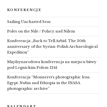
KONFERENCJE
Sailing Uncharted Seas
Poles on the Nile / Polacy nad Nilem
Konferencja „Back to Tell Arbid. The 30th
anniversary of the Syrian-Polish Archaeological
Expedition”
Międzynarodowa konferencja na miejscu bitwy
pod Legnickim Polem 1241
Konferencja “Monneret’s photographic lens.
Egypt, Nubia and Ethiopia in the INASA
photographic archive”
KALENDARZ