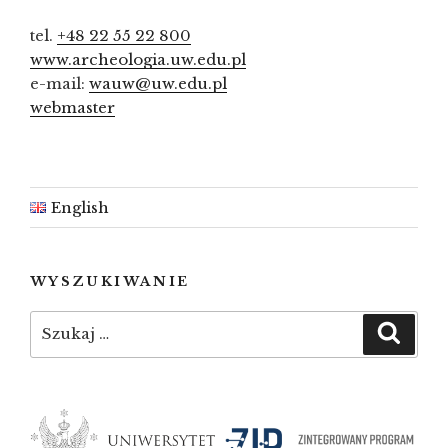
tel.
+48 22 55 22 800
www.archeologia.uw.edu.pl
e-mail:
wauw@uw.edu.pl
webmaster
English
WYSZUKIWANIE
Szukaj:
Szuka