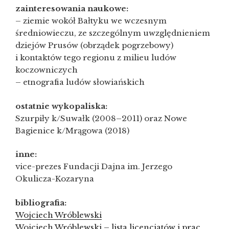
zainteresowania naukowe:
– ziemie wokół Bałtyku we wczesnym
średniowieczu, ze szczególnym uwzględnieniem
dziejów Prusów (obrządek pogrzebowy)
i kontaktów tego regionu z milieu ludów
koczowniczych
– etnografia ludów słowiańskich
ostatnie wykopaliska:
Szurpiły k/Suwałk (2008–2011) oraz Nowe
Bagienice k/Mrągowa (2018)
inne:
vice-prezes Fundacji Dajna im. Jerzego
Okulicza-Kozaryna
bibliografia:
Wojciech Wróblewski
Wojciech Wróblewski – lista licencjatów i prac