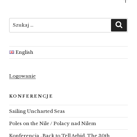
Bac
to
top
Szukaj:
Szuka
English
Logowanie
KONFERENCJE
Sailing Uncharted Seas
Poles on the Nile / Polacy nad Nilem
Konferencja „Back to Tell Arbid. The 30th