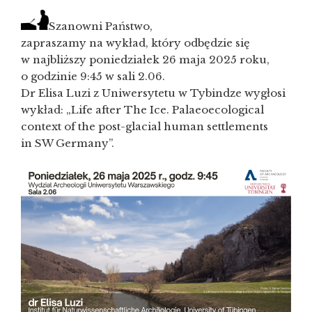
Szanowni Państwo,
zapraszamy na wykład, który odbędzie się
w najbliższy poniedziałek 26 maja 2025 roku,
o godzinie 9:45 w sali 2.06.
Dr Elisa Luzi z Uniwersytetu w Tybindze wygłosi
wykład:
„
Life after The Ice. Palaeoecological
context of the post-glacial human settlements
in SW Germany”.