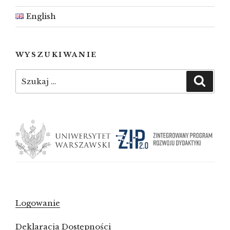
English
WYSZUKIWANIE
Szukaj:
Szuka
Logowanie
Deklaracja Dostępności