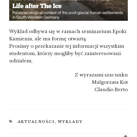
Wykład odbywa się w ramach seminarium Epoki
Kamienia, ale ma formę otwartą.
Prosimy o przekazanie tej informacji wszystkim
studentom, którzy mogliby być zainteresowani
udziałem.
Z wyrazami szacunku
Małgorzata Kot
Claudio Berto
KATEGORIE
AKTUALNOŚCI
,
WYKŁADY