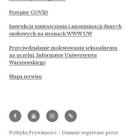
Przepisy COVID
Instrukcja umieszczania i anonimizacji danych
osobowych na stronach WWW UW
Przeciwdziałanie molestowaniu seksualnemu
na uczelni. Informator Uniwersytetu
Warszawskiego
Mapa serwisu
Facebook
Youtube
Instagram
Archeowieści.pl
Polityka Prywatności
Dumnie wspierane przez