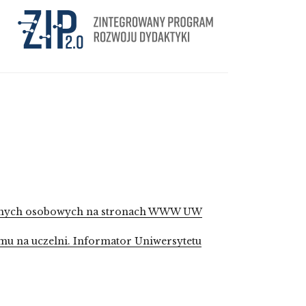
 danych osobowych na stronach WWW UW
mu na uczelni. Informator Uniwersytetu