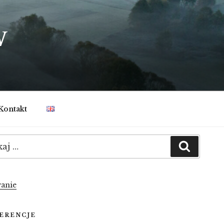
W
Kontakt
:
Szukaj
anie
ERENCJE