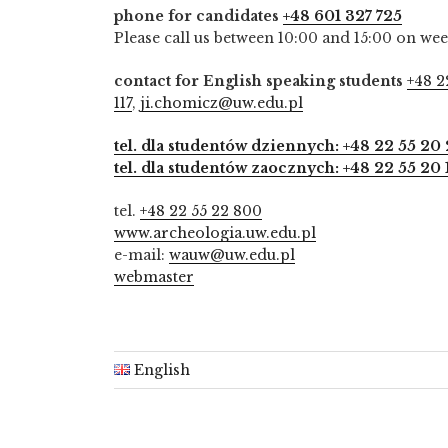
phone for candidates
+48 601 327 725
Please call us between 10:00 and 15:00 on we
contact for English speaking students
+48 2
117
,
ji.chomicz@uw.edu.pl
tel. dla studentów dziennych: +48 22 55 20 
tel. dla studentów zaocznych: +48 22 55 20 
tel.
+48 22 55 22 800
www.archeologia.uw.edu.pl
e-mail:
wauw@uw.edu.pl
webmaster
English