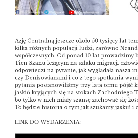
Azję Centralną jeszcze około 50 tysięcy lat 
kilka różnych populacji ludzi; zarówno Neande
współczesnych. Od ponad 10 lat prowadzimy 
Tien Szanu leżącym na szlaku migracji człow
odpowiedzi na pytanie, jak wyglądała nasza i
czy Denisowianami i co z tego spotkania wyni
pytania postanowiliśmy trzy lata temu pójść k
jaskiń kryjących się na stokach Zachodniego 
bo tylko w nich miały szansę zachować się kośc
To będzie historia o tym jak szukamy jaskiń i
LINK DO WYDARZENIA: