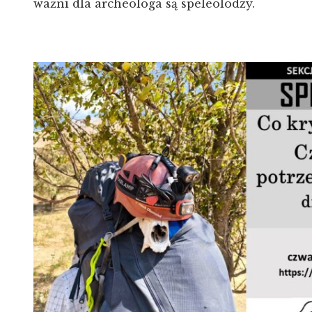
ważni dla archeologa są speleolodzy.