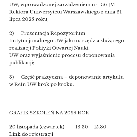
UW, wprowadzonej zarządzeniem nr 136 JM
Rektora Uniwersytetu Warszawskiego z dnia 31
lipca 2025 roku;
2) Prezentacja Repozytorium
Instytucjonalnego UW jako narzędzia służącego
realizacji Polityki Otwartej Nauki
UW oraz wyjaśnienie procesu deponowania
publikacji;
3) Część praktyczna – deponowanie artykułu
w ReIn UW krok po kroku.
GRAFIK SZKOLEŃ NA 2025 ROK
20 listopada (czwartek) 13.30 – 15.30
Link do rejestracji