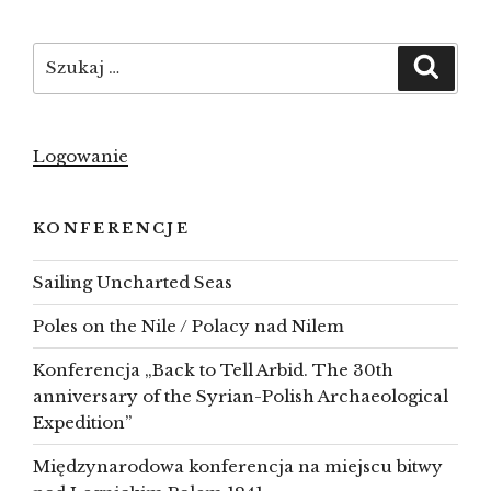
to
top
Szukaj:
Szuka
Logowanie
KONFERENCJE
Sailing Uncharted Seas
Poles on the Nile / Polacy nad Nilem
Konferencja „Back to Tell Arbid. The 30th
anniversary of the Syrian-Polish Archaeological
Expedition”
Międzynarodowa konferencja na miejscu bitwy