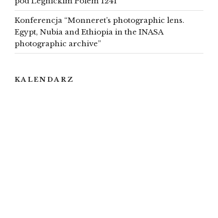
pod Legnickim Polem 1241
Konferencja “Monneret’s photographic lens.
Egypt, Nubia and Ethiopia in the INASA
photographic archive”
KALENDARZ