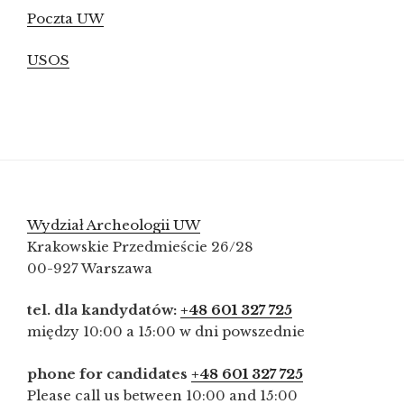
Poczta UW
USOS
Wydział Archeologii UW
Krakowskie Przedmieście 26/28
00-927 Warszawa
tel. dla kandydatów:
+48 601 327 725
między 10:00 a 15:00 w dni powszednie
phone for candidates
+48 601 327 725
Please call us between 10:00 and 15:00