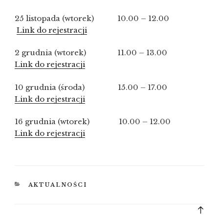
25 listopada (wtorek) 10.00 – 12.00
Link do rejestracji
2 grudnia (wtorek) 11.00 – 13.00
Link do rejestracji
10 grudnia (środa) 15.00 – 17.00
Link do rejestracji
16 grudnia (wtorek) 10.00 – 12.00
Link do rejestracji
KATEGORIE
AKTUALNOŚCI
Bac