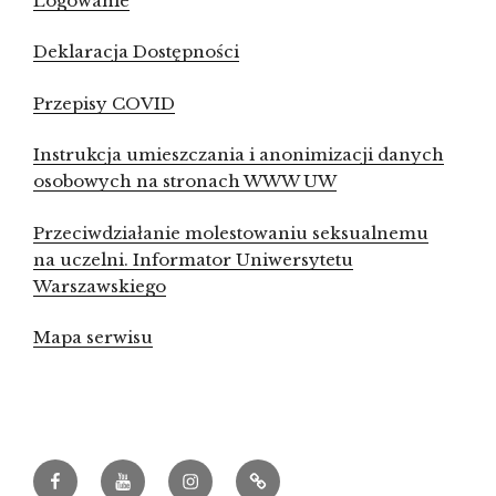
Logowanie
Deklaracja Dostępności
Przepisy COVID
Instrukcja umieszczania i anonimizacji danych
osobowych na stronach WWW UW
Przeciwdziałanie molestowaniu seksualnemu
na uczelni. Informator Uniwersytetu
Warszawskiego
Mapa serwisu
Facebook
Youtube
Instagram
Archeowieści.pl