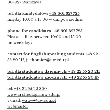
00-927 Warszawa
tel. dla kandydatów:
+48 601 327 725
między 10:00 a 15:00 w dni powszednie
phone for candidates
+48 601 327 725
Please call us between 10:00 and 15:00
on weekdays
contact for English speaking students
+48 22
55 20 117
,
ji.chomicz@uw.edu.pl
tel. dla studentów dziennych: +48 22 55 20 211
tel. dla studentów zaocznych: +48 22 55 20 117
tel.
+48 22 55 22 800
www.archeologia.uw.edu.pl
e-mail:
wauw@uw.edu.pl
webmaster