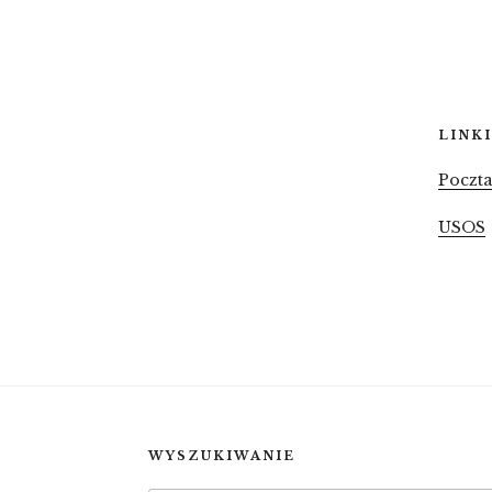
LINKI
Poczt
USOS
WYSZUKIWANIE