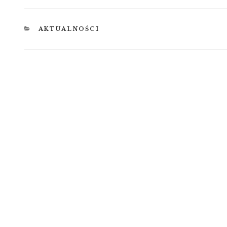
KATEGORIE
AKTUALNOŚCI