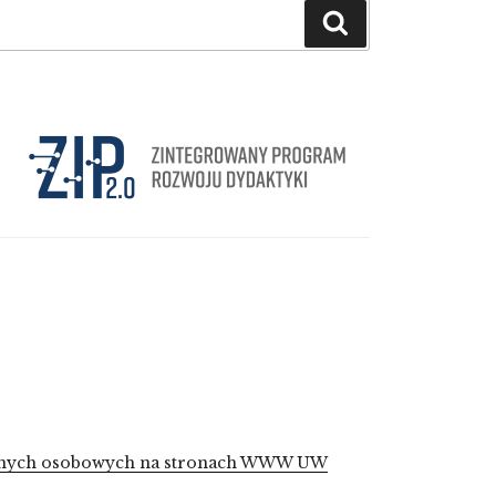
Szukaj
 danych osobowych na stronach WWW UW