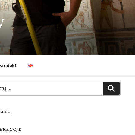
W
Kontakt
:
Szukaj
anie
ERENCJE