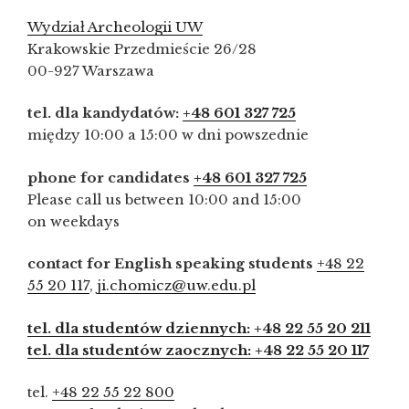
Wydział Archeologii UW
Krakowskie Przedmieście 26/28
00-927 Warszawa
tel. dla kandydatów:
+48 601 327 725
między 10:00 a 15:00 w dni powszednie
phone for candidates
+48 601 327 725
Please call us between 10:00 and 15:00
on weekdays
contact for English speaking students
+48 22
55 20 117
,
ji.chomicz@uw.edu.pl
tel. dla studentów dziennych: +48 22 55 20 211
tel. dla studentów zaocznych: +48 22 55 20 117
tel.
+48 22 55 22 800