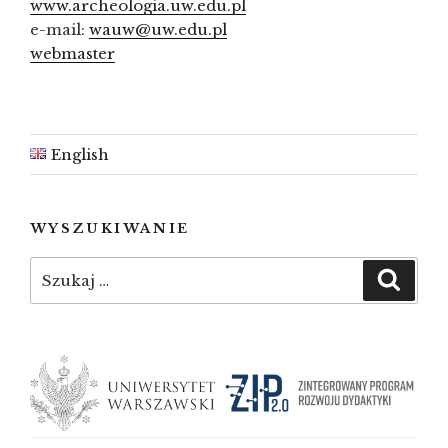
www.archeologia.uw.edu.pl
e-mail:
wauw@uw.edu.pl
webmaster
English
WYSZUKIWANIE
Szukaj:
Szuka