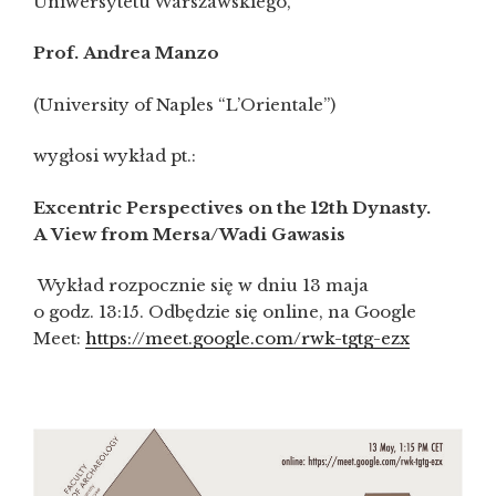
Uniwersytetu Warszawskiego,
Prof. Andrea Manzo
(University of Naples “L’Orientale”)
wygłosi wykład pt.:
Excentric Perspectives on the 12th Dynasty.
A View from Mersa/Wadi Gawasis
Wykład rozpocznie się w dniu 13 maja
o godz. 13:15. Odbędzie się online, na Google
Meet:
https://meet.google.com/rwk-tgtg-ezx