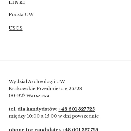
LINKI
Poczta UW
USOS
Wydział Archeologii UW
Krakowskie Przedmieście 26/28
00-927 Warszawa
tel. dla kandydatów:
+48 601 327 725
między 10:00 a 15:00 w dni powszednie
phone for candidates
+48 601 327 725