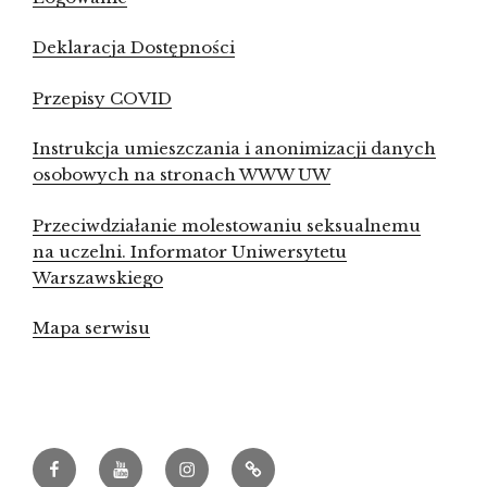
Deklaracja Dostępności
Przepisy COVID
Instrukcja umieszczania i anonimizacji danych
osobowych na stronach WWW UW
Przeciwdziałanie molestowaniu seksualnemu
na uczelni. Informator Uniwersytetu
Warszawskiego
Mapa serwisu
Facebook
Youtube
Instagram
Archeowieści.pl