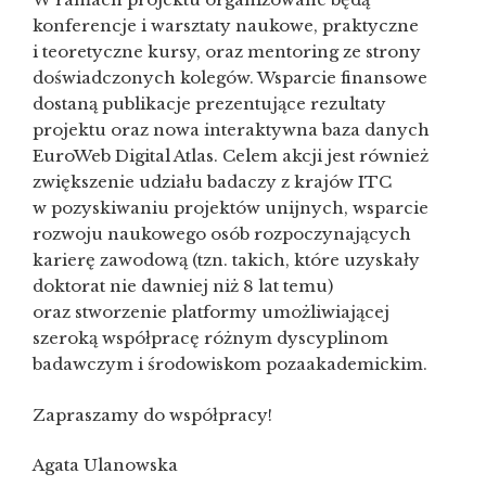
konferencje i warsztaty naukowe, praktyczne
i teoretyczne kursy, oraz mentoring ze strony
doświadczonych kolegów. Wsparcie finansowe
dostaną publikacje prezentujące rezultaty
projektu oraz nowa interaktywna baza danych
EuroWeb Digital Atlas. Celem akcji jest również
zwiększenie udziału badaczy z krajów ITC
w pozyskiwaniu projektów unijnych, wsparcie
rozwoju naukowego osób rozpoczynających
karierę zawodową (tzn. takich, które uzyskały
doktorat nie dawniej niż 8 lat temu)
oraz stworzenie platformy umożliwiającej
szeroką współpracę różnym dyscyplinom
badawczym i środowiskom pozaakademickim.
Zapraszamy do współpracy!
Agata Ulanowska