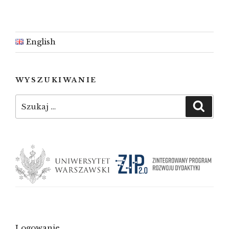
English
WYSZUKIWANIE
Szukaj:
Szuka
Logowanie