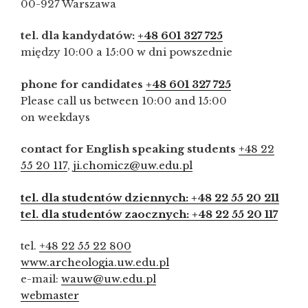
00-927 Warszawa
tel. dla kandydatów:
+48 601 327 725
między 10:00 a 15:00 w dni powszednie
phone for candidates
+48 601 327 725
Please call us between 10:00 and 15:00
on weekdays
contact for English speaking students
+48 22
55 20 117
,
ji.chomicz@uw.edu.pl
tel. dla studentów dziennych: +48 22 55 20 211
tel. dla studentów zaocznych: +48 22 55 20 117
tel.
+48 22 55 22 800
www.archeologia.uw.edu.pl
e-mail:
wauw@uw.edu.pl
webmaster