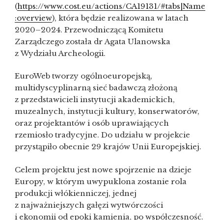
(
https://www.cost.eu/actions/CA19131/#tabs|Name
:overview
), która będzie realizowana w latach
2020–2024. Przewodniczącą Komitetu
Zarządczego została dr Agata Ulanowska
z Wydziału Archeologii.
EuroWeb tworzy ogólnoeuropejską,
multidyscyplinarną sieć badawczą złożoną
z przedstawicieli instytucji akademickich,
muzealnych, instytucji kultury, konserwatorów,
oraz projektantów i osób uprawiających
rzemiosło tradycyjne. Do udziału w projekcie
przystąpiło obecnie 29 krajów Unii Europejskiej.
Celem projektu jest nowe spojrzenie na dzieje
Europy, w którym uwypuklona zostanie rola
produkcji włókienniczej, jednej
z najważniejszych gałęzi wytwórczości
i ekonomii od epoki kamienia, po współczesność.