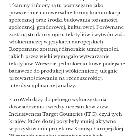
Tkaniny i ubiory są tu postrzegane jako
powszechne i uniwersalne formy komunikacji
społecznej oraz środki budowania tożsamości:
społecznej, genderowej, kulturowej. Porównane
zostaną struktury opisu tekstyliów i wytwórczości
włókienniczej w językach europejskich.
Rozpoznane zostaną różnorakie umiejętności,
jakich przez wieki wymagało wytwarzanie
tekstyliów. Wreszcie, jednokierunkowe podejście
badawcze do produkcji włókienniczej ulegnie
przewartościowaniu na rzecz szerokiej,
interdyscyplinarnej analizy.
EuroWeb dąży do pełnego wykorzystania
doświadczenia i wiedzy uczestników z tzw.
Inclusiveness Target Countries (ITC), czyli tych
krajów, które do tej pory były mniej aktywne
w pozyskiwaniu projektów Komisji Europejskiej.
W ramach projektu organizowane będą