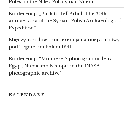
Poles on the Nile / Polacy nad Nilem
Konferencja „Back to Tell Arbid. The 30th
anniversary of the Syrian-Polish Archaeological
Expedition”
Międzynarodowa konferencja na miejscu bitwy
pod Legnickim Polem 1241
Konferencja “Monneret’s photographic lens.
Egypt, Nubia and Ethiopia in the INASA
photographic archive”
KALENDARZ