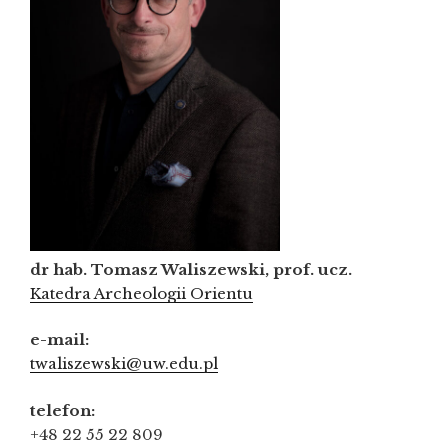
dr hab. Tomasz Waliszewski, prof. ucz.
Katedra Archeologii Orientu
e-mail:
twaliszewski@uw.edu.pl
telefon:
+48 22 55 22 809