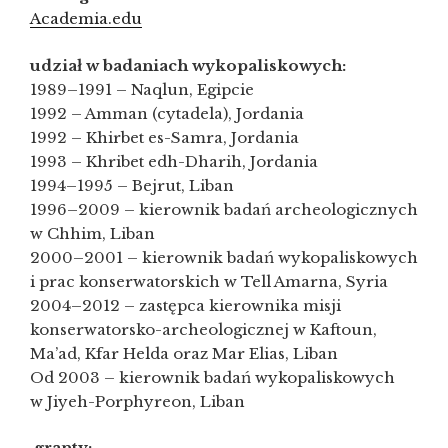
Academia.edu
udział w badaniach wykopaliskowych:
1989–1991 – Naqlun, Egipcie
1992 – Amman (cytadela), Jordania
1992 – Khirbet es-Samra, Jordania
1993 – Khribet edh-Dharih, Jordania
1994–1995 – Bejrut, Liban
1996–2009 – kierownik badań archeologicznych
w Chhim, Liban
2000–2001 – kierownik badań wykopaliskowych
i prac konserwatorskich w Tell Amarna, Syria
2004–2012 – zastępca kierownika misji
konserwatorsko-archeologicznej w Kaftoun,
Ma’ad, Kfar Helda oraz Mar Elias, Liban
Od 2003 – kierownik badań wykopaliskowych
w Jiyeh-Porphyreon, Liban
granty: