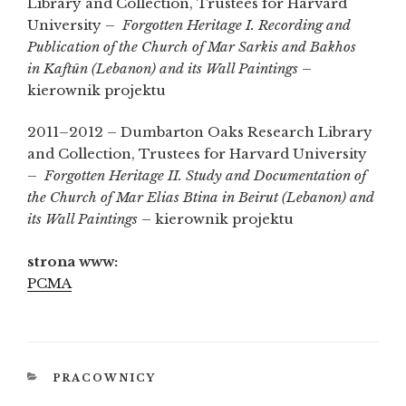
Library and Collection, Trustees for Harvard
University –
Forgotten Heritage I. Recording and
Publication of the Church of Mar Sarkis and Bakhos
in Kaftûn (Lebanon) and its Wall Paintings
–
kierownik projektu
2011–2012 – Dumbarton Oaks Research Library
and Collection, Trustees for Harvard University
–
Forgotten Heritage II. Study and Documentation of
the Church of Mar Elias Btina in Beirut (Lebanon) and
its Wall Paintings
– kierownik projektu
strona www:
PCMA
KATEGORIE
PRACOWNICY