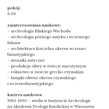
pokój:
3.09
zainteresowania naukowe:
– archeologia Bliskiego Wschodu
– archeologia późnego antyku i wczesnego
Islamu
– architektura kościelna okresu wczesno
bizantyjskiego
– mozaiki antyczne
– produkcja oliwy w świecie starożytnym
– rolnictwo w świecie grecko-rzymskim
– lampki oliwne okresu rzymskiego
i wczesnobizantyjskiego
kariera naukowa:
1985-1990 – studia w Instytucie Archeologii
na Akademii Teologii Katolickiej w Warszawie