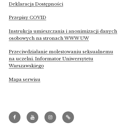
Deklaracja Dostępności
Przepisy COVID
Instrukcja umieszczania i anonimizacji danych
osobowych na stronach WWW UW
Przeciwdziałanie molestowaniu seksualnemu
na uczelni. Informator Uniwersytetu
Warszawskiego
Mapa serwisu
Facebook
Youtube
Instagram
Archeowieści.pl