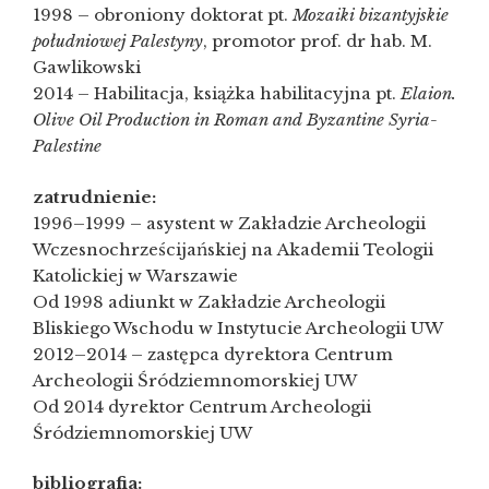
1998 – obroniony doktorat pt.
Mozaiki bizantyjskie
południowej Palestyny
, promotor prof. dr hab. M.
Gawlikowski
2014 – Habilitacja, książka habilitacyjna pt.
Elaion.
Olive Oil Production in Roman and Byzantine Syria-
Palestine
zatrudnienie:
1996–1999 – asystent w Zakładzie Archeologii
Wczesnochrześcijańskiej na Akademii Teologii
Katolickiej w Warszawie
Od 1998 adiunkt w Zakładzie Archeologii
Bliskiego Wschodu w Instytucie Archeologii UW
2012–2014 – zastępca dyrektora Centrum
Archeologii Śródziemnomorskiej UW
Od 2014 dyrektor Centrum Archeologii
Śródziemnomorskiej UW
bibliografia: