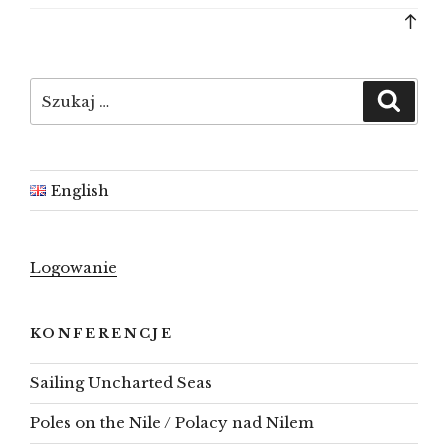
Bac
to
top
Szukaj:
Szuka
English
Logowanie
KONFERENCJE
Sailing Uncharted Seas
Poles on the Nile / Polacy nad Nilem