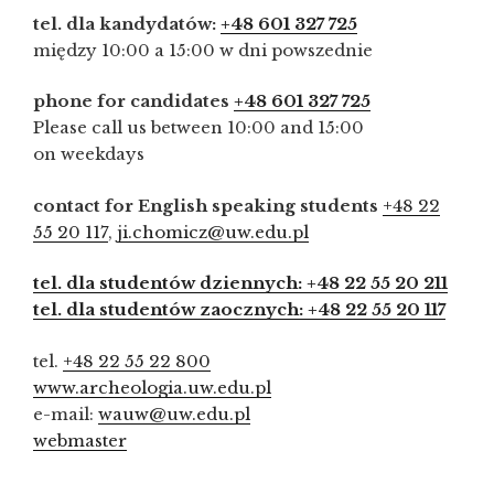
tel. dla kandydatów:
+48 601 327 725
między 10:00 a 15:00 w dni powszednie
phone for candidates
+48 601 327 725
Please call us between 10:00 and 15:00
on weekdays
contact for English speaking students
+48 22
55 20 117
,
ji.chomicz@uw.edu.pl
tel. dla studentów dziennych: +48 22 55 20 211
tel. dla studentów zaocznych: +48 22 55 20 117
tel.
+48 22 55 22 800
www.archeologia.uw.edu.pl
e-mail:
wauw@uw.edu.pl
webmaster