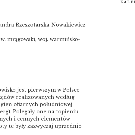
KALE
sandra Rzeszotarska-Nowakiewicz
ow. mrągowski, woj. warmińsko-
wisko jest pierwszym w Polsce
rzędów realizowanych według
agien ofiarnych południowej
erg). Polegały one na topieniu
odnych i cennych elementów
ty te były zazwyczaj uprzednio