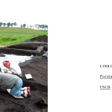
LINKI
Poczt
USOS