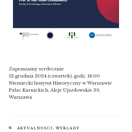
Zapraszamy serdecznie
12 grudnia 2024 (czwartek), godz. 18:00
Niemiecki Instytut Historyczny w Warszawie
Pałac Karnickich, Aleje Ujazdowskie 39,
Warszawa
KATEGORIE
AKTUALNOŚCI
,
WYKŁADY