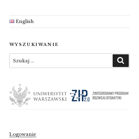
English
WYSZUKIWANIE
Szukaj:
Szuka
Logowanie