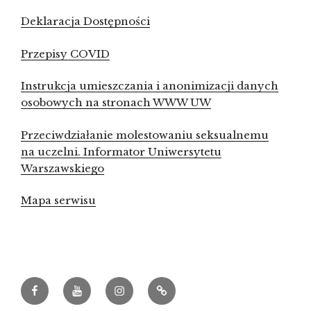
Deklaracja Dostępności
Przepisy COVID
Instrukcja umieszczania i anonimizacji danych
osobowych na stronach WWW UW
Przeciwdziałanie molestowaniu seksualnemu
na uczelni. Informator Uniwersytetu
Warszawskiego
Mapa serwisu
Facebook
Youtube
Instagram
Archeowieści.pl