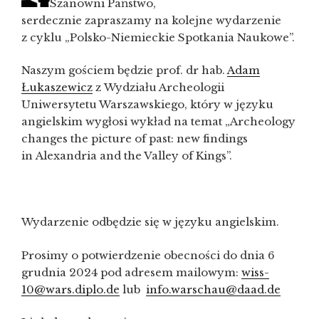
Szanowni Państwo,
serdecznie zapraszamy na kolejne wydarzenie
z cyklu „Polsko-Niemieckie Spotkania Naukowe”.
Naszym gościem będzie prof. dr hab.
Adam
Łukaszewicz
z Wydziału Archeologii
Uniwersytetu Warszawskiego, który w języku
angielskim wygłosi wykład na temat „Archeology
changes the picture of past: new findings
in Alexandria and the Valley of Kings”.
Wydarzenie odbędzie się w języku angielskim.
Prosimy o potwierdzenie obecności do dnia 6
grudnia 2024 pod adresem mailowym:
wiss-
10@wars.diplo.de
lub
info.warschau@daad.de