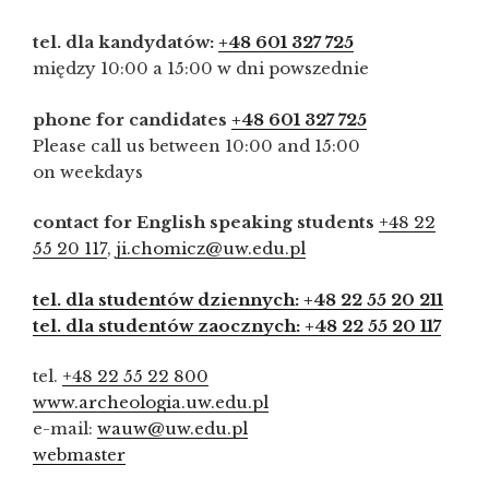
tel. dla kandydatów:
+48 601 327 725
między 10:00 a 15:00 w dni powszednie
phone for candidates
+48 601 327 725
Please call us between 10:00 and 15:00
on weekdays
contact for English speaking students
+48 22
55 20 117
,
ji.chomicz@uw.edu.pl
tel. dla studentów dziennych: +48 22 55 20 211
tel. dla studentów zaocznych: +48 22 55 20 117
tel.
+48 22 55 22 800
www.archeologia.uw.edu.pl
e-mail:
wauw@uw.edu.pl
webmaster