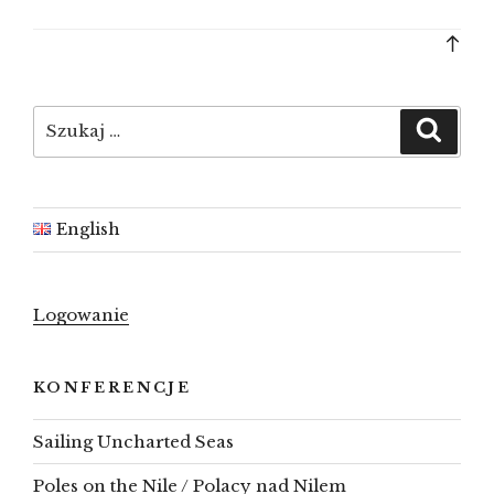
Bac
to
top
Szukaj:
Szuka
English
Logowanie
KONFERENCJE
Sailing Uncharted Seas
Poles on the Nile / Polacy nad Nilem