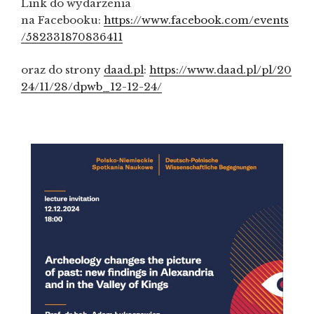
Link do wydarzenia
na Facebooku:
https://www.facebook.com/events
/582331870836411
oraz do strony
daad.pl
:
https://www.daad.pl/pl/20
24/11/28/dpwb_12-12-24/