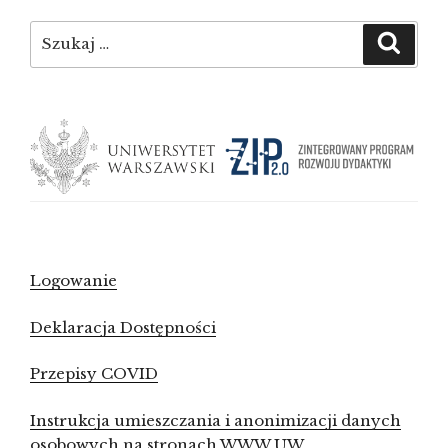
Szukaj:
Szuka
Logowanie
Deklaracja Dostępności
Przepisy COVID
Instrukcja umieszczania i anonimizacji danych
osobowych na stronach WWW UW