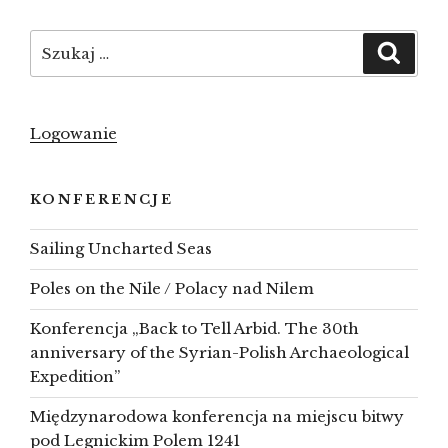
top
Szukaj:
Szuka
Logowanie
KONFERENCJE
Sailing Uncharted Seas
Poles on the Nile / Polacy nad Nilem
Konferencja „Back to Tell Arbid. The 30th
anniversary of the Syrian-Polish Archaeological
Expedition”
Międzynarodowa konferencja na miejscu bitwy
pod Legnickim Polem 1241