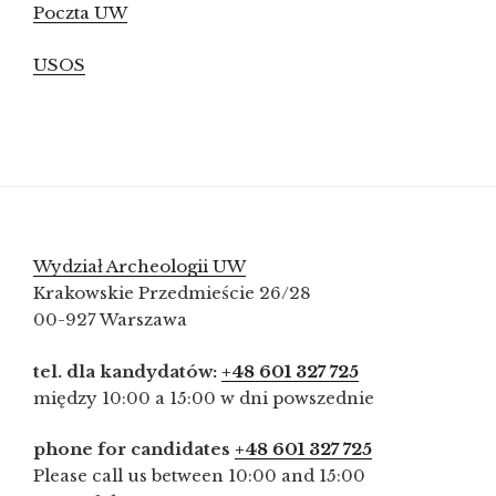
Poczta UW
USOS
Wydział Archeologii UW
Krakowskie Przedmieście 26/28
00-927 Warszawa
tel. dla kandydatów:
+48 601 327 725
między 10:00 a 15:00 w dni powszednie
phone for candidates
+48 601 327 725
Please call us between 10:00 and 15:00