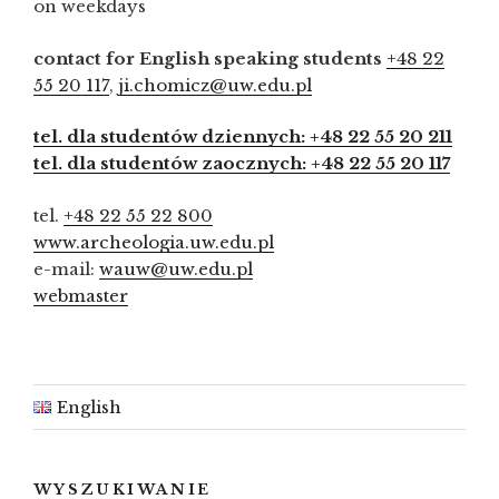
on weekdays
contact for English speaking students
+48 22
55 20 117
,
ji.chomicz@uw.edu.pl
tel. dla studentów dziennych: +48 22 55 20 211
tel. dla studentów zaocznych: +48 22 55 20 117
tel.
+48 22 55 22 800
www.archeologia.uw.edu.pl
e-mail:
wauw@uw.edu.pl
webmaster
English
WYSZUKIWANIE