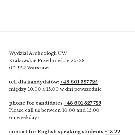
Wydział Archeologii UW
Krakowskie Przedmieście 26/28
00-927 Warszawa
tel. dla kandydatów:
+48 601 327 725
między 10:00 a 15:00 w dni powszednie
phone for candidates
+48 601 327 725
Please call us between 10:00 and 15:00
on weekdays
contact for English speaking students
+48 22