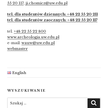
55 20 117
,
ji.chomicz@uw.edu.pl
tel. dla studentów dziennych: +48 22 55 20 211
tel. dla studentów zaocznych: +48 22 55 20 117
tel.
+48 22 55 22 800
www.archeologia.uw.edu.pl
e-mail:
wauw@uw.edu.pl
webmaster
English
WYSZUKIWANIE
Szukaj:
Szuka