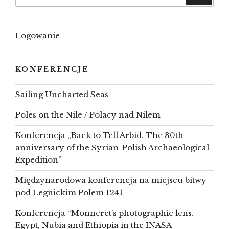
Logowanie
KONFERENCJE
Sailing Uncharted Seas
Poles on the Nile / Polacy nad Nilem
Konferencja „Back to Tell Arbid. The 30th
anniversary of the Syrian-Polish Archaeological
Expedition”
Międzynarodowa konferencja na miejscu bitwy
pod Legnickim Polem 1241
Konferencja “Monneret’s photographic lens.
Egypt, Nubia and Ethiopia in the INASA