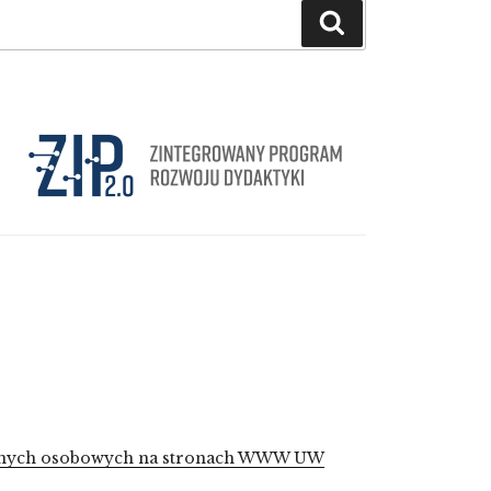
Szukaj
 danych osobowych na stronach WWW UW