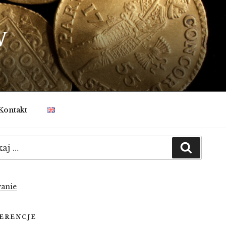
W
Kontakt
:
Szukaj
anie
ERENCJE