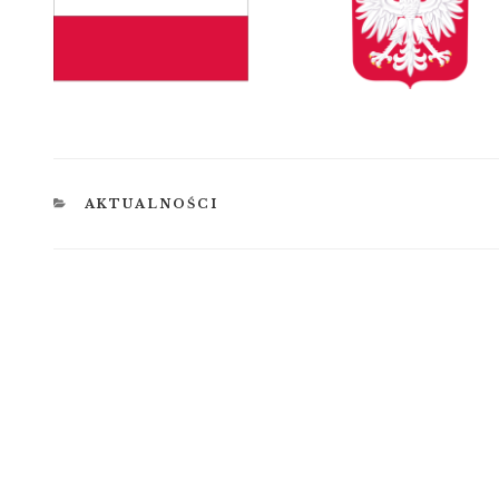
KATEGORIE
AKTUALNOŚCI