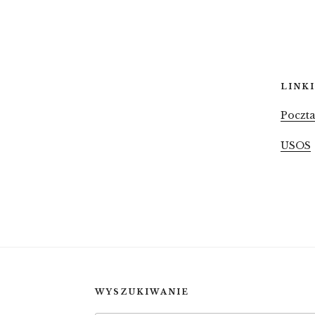
LINKI
Poczt
USOS
WYSZUKIWANIE