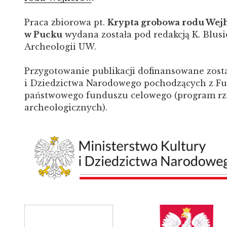
Praca zbiorowa pt.
Krypta grobowa rodu Wejh
w Pucku
wydana została
pod redakcją K. Blusi
Archeologii UW.
Przygotowanie publikacji dofinansowane zosta
i Dziedzictwa Narodowego pochodzących z Fu
państwowego funduszu celowego (program r
archeologicznych).