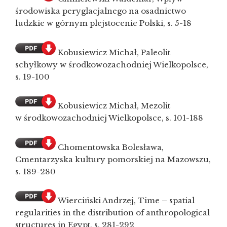
środowiska peryglacjalnego na osadnictwo
ludzkie w górnym plejstocenie Polski, s. 5-18
Kobusiewicz Michał, Paleolit
schyłkowy w środkowozachodniej Wielkopolsce,
s. 19-100
Kobusiewicz Michał, Mezolit
w środkowozachodniej Wielkopolsce, s. 101-188
Chomentowska Bolesława,
Cmentarzyska kultury pomorskiej na Mazowszu,
s. 189-280
Wierciński Andrzej, Time – spatial
regularities in the distribution of anthropological
structures in Egypt, s. 281-292