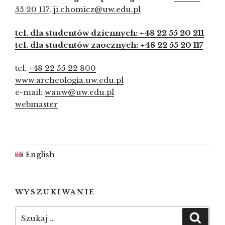
55 20 117
,
ji.chomicz@uw.edu.pl
tel. dla studentów dziennych: +48 22 55 20 211
tel. dla studentów zaocznych: +48 22 55 20 117
tel.
+48 22 55 22 800
www.archeologia.uw.edu.pl
e-mail:
wauw@uw.edu.pl
webmaster
English
WYSZUKIWANIE
Szukaj:
Szuka