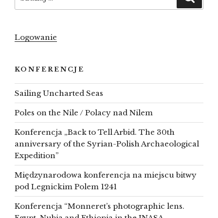
Logowanie
KONFERENCJE
Sailing Uncharted Seas
Poles on the Nile / Polacy nad Nilem
Konferencja „Back to Tell Arbid. The 30th
anniversary of the Syrian-Polish Archaeological
Expedition”
Międzynarodowa konferencja na miejscu bitwy
pod Legnickim Polem 1241
Konferencja “Monneret’s photographic lens.
Egypt, Nubia and Ethiopia in the INASA