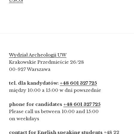
USOS
Wydział Archeologii UW
Krakowskie Przedmieście 26/28
00-927 Warszawa
tel. dla kandydatów:
+48 601 327 725
między 10:00 a 15:00 w dni powszednie
phone for candidates
+48 601 327 725
Please call us between 10:00 and 15:00
on weekdays
contact for English speaking students
+48 22