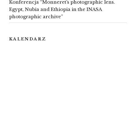
Konferencja “Monneret’s photographic lens.
Egypt, Nubia and Ethiopia in the INASA
photographic archive”
KALENDARZ