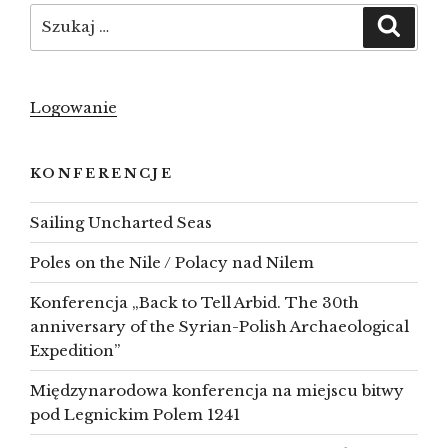
Szukaj:
Szuka
Logowanie
KONFERENCJE
Sailing Uncharted Seas
Poles on the Nile / Polacy nad Nilem
Konferencja „Back to Tell Arbid. The 30th
anniversary of the Syrian-Polish Archaeological
Expedition”
Międzynarodowa konferencja na miejscu bitwy
pod Legnickim Polem 1241