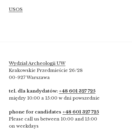
USOS
Wydział Archeologii UW
Krakowskie Przedmieście 26/28
00-927 Warszawa
tel. dla kandydatów:
+48 601 327 725
między 10:00 a 15:00 w dni powszednie
phone for candidates
+48 601 327 725
Please call us between 10:00 and 15:00
on weekdays