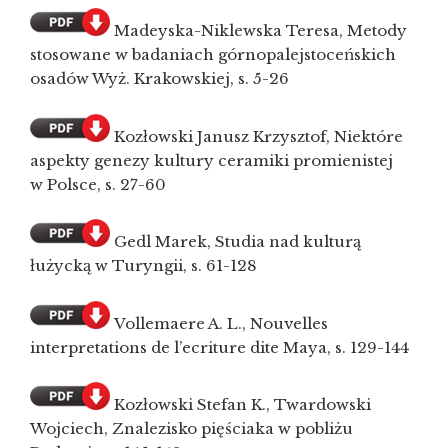
Madeyska-Niklewska Teresa, Metody
stosowane w badaniach górnopalejstoceńskich
osadów Wyż. Krakowskiej, s. 5-26
Kozłowski Janusz Krzysztof, Niektóre
aspekty genezy kultury ceramiki promienistej
w Polsce, s. 27-60
Gedl Marek, Studia nad kulturą
łużycką w Turyngii, s. 61-128
Vollemaere A. L., Nouvelles
interpretations de l’ecriture dite Maya, s. 129-144
Kozłowski Stefan K., Twardowski
Wojciech, Znalezisko pięściaka w pobliżu