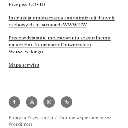
Przepisy COVID
Instrukcja umieszczania i anonimizacji danych
osobowych na stronach WWW UW
Przeciwdziałanie molestowaniu seksualnemu
na uczelni. Informator Uniwersytetu
Warszawskiego
Mapa serwisu
Facebook
Youtube
Instagram
Archeowieści.pl
Polityka Prywatności
Dumnie wspierane przez
WordPress