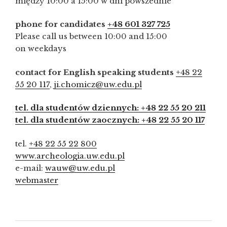
między 10:00 a 15:00 w dni powszednie
phone for candidates
+48 601 327 725
Please call us between 10:00 and 15:00
on weekdays
contact for English speaking students
+48 22
55 20 117
,
ji.chomicz@uw.edu.pl
tel. dla studentów dziennych: +48 22 55 20 211
tel. dla studentów zaocznych: +48 22 55 20 117
tel.
+48 22 55 22 800
www.archeologia.uw.edu.pl
e-mail:
wauw@uw.edu.pl
webmaster