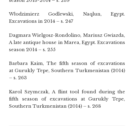
season 2013-2014 – s. 239
Włodzimierz Godlewski, Naqlun, Egypt.
Excavations in 2014 – s. 247
Dagmara Wielgosz-Rondolino, Mariusz Gwiazda,
A late antique house in Marea, Egypt. Excavations
season 2014 – s. 255
Barbara Kaim, The fifth season of excavations
at Gurukly Tepe, Southern Turkmenistan (2014)
– s. 263
Karol Szymczak, A flint tool found during the
fifth season of excavations at Gurukly Tepe,
Southern Turkmenistan (2014) – s. 268