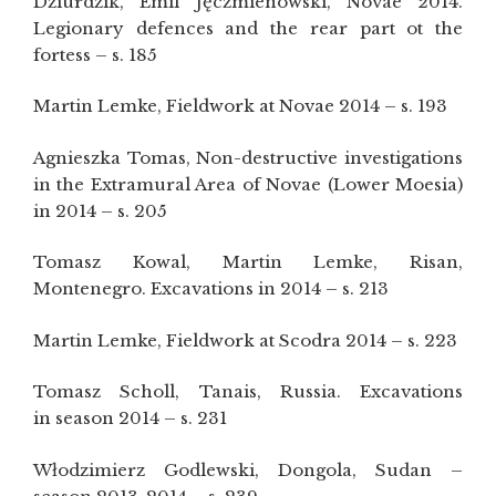
Dziurdzik, Emil Jęczmienowski, Novae 2014.
Legionary defences and the rear part ot the
fortess – s. 185
Martin Lemke, Fieldwork at Novae 2014 – s. 193
Agnieszka Tomas, Non-destructive investigations
in the Extramural Area of Novae (Lower Moesia)
in 2014 – s. 205
Tomasz Kowal, Martin Lemke, Risan,
Montenegro. Excavations in 2014 – s. 213
Martin Lemke, Fieldwork at Scodra 2014 – s. 223
Tomasz Scholl, Tanais, Russia. Excavations
in season 2014 – s. 231
Włodzimierz Godlewski, Dongola, Sudan –