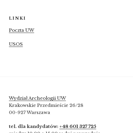
LINKI
Poczta UW
USOS
Wydział Archeologii UW
Krakowskie Przedmieście 26/28
00-927 Warszawa
tel. dla kandydatów:
+48 601 327 725