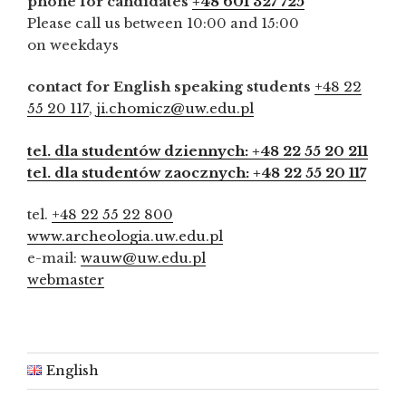
phone for candidates
+48 601 327 725
Please call us between 10:00 and 15:00
on weekdays
contact for English speaking students
+48 22
55 20 117
,
ji.chomicz@uw.edu.pl
tel. dla studentów dziennych: +48 22 55 20 211
tel. dla studentów zaocznych: +48 22 55 20 117
tel.
+48 22 55 22 800
www.archeologia.uw.edu.pl
e-mail:
wauw@uw.edu.pl
webmaster
English