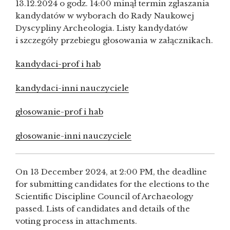
13.12.2024 o godz. 14:00 minął termin zgłaszania
kandydatów w wyborach do Rady Naukowej
Dyscypliny Archeologia. Listy kandydatów
i szczegóły przebiegu głosowania w załącznikach.
kandydaci-prof i hab
kandydaci-inni nauczyciele
głosowanie-prof i hab
głosowanie-inni nauczyciele
On 13 December 2024, at 2:00 PM, the deadline
for submitting candidates for the elections to the
Scientific Discipline Council of Archaeology
passed. Lists of candidates and details of the
voting process in attachments.