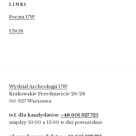
LINKI
Poczta UW
USOS
Wydział Archeologii UW
Krakowskie Przedmieście 26/28
00-927 Warszawa
tel. dla kandydatów:
+48 601 327 725
między 10:00 a 15:00 w dni powszednie