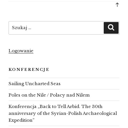
Bac
to
top
Szukaj:
Szuka
Logowanie
KONFERENCJE
Sailing Uncharted Seas
Poles on the Nile / Polacy nad Nilem
Konferencja „Back to Tell Arbid. The 30th
anniversary of the Syrian-Polish Archaeological
Expedition”