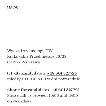
USOS
Wydział Archeologii UW
Krakowskie Przedmieście 26/28
00-927 Warszawa
tel. dla kandydatów:
+48 601 327 725
między 10:00 a 15:00 w dni powszednie
phone for candidates
+48 601 327 725
Please call us between 10:00 and 15:00
on weekdays