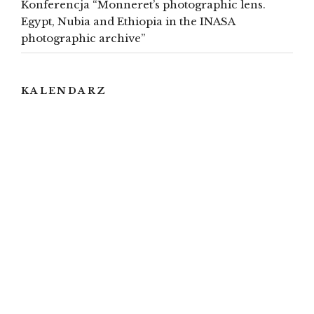
Konferencja “Monneret’s photographic lens.
Egypt, Nubia and Ethiopia in the INASA
photographic archive”
KALENDARZ