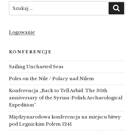
Szukaj:
Szuka
Logowanie
KONFERENCJE
Sailing Uncharted Seas
Poles on the Nile / Polacy nad Nilem
Konferencja „Back to Tell Arbid. The 30th
anniversary of the Syrian-Polish Archaeological
Expedition”
Międzynarodowa konferencja na miejscu bitwy
pod Legnickim Polem 1241