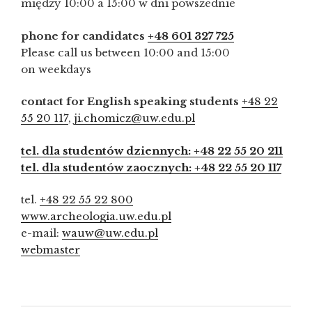
między 10:00 a 15:00 w dni powszednie
phone for candidates
+48 601 327 725
Please call us between 10:00 and 15:00
on weekdays
contact for English speaking students
+48 22
55 20 117
,
ji.chomicz@uw.edu.pl
tel. dla studentów dziennych: +48 22 55 20 211
tel. dla studentów zaocznych: +48 22 55 20 117
tel.
+48 22 55 22 800
www.archeologia.uw.edu.pl
e-mail:
wauw@uw.edu.pl
webmaster