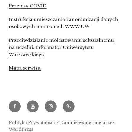
Przepisy COVID
Instrukcja umieszczania i anonimizacji danych
osobowych na stronach WWW UW
Przeciwdziałanie molestowaniu seksualnemu
na uczelni. Informator Uniwersytetu
Warszawskiego
Mapa serwisu
Facebook
Youtube
Instagram
Archeowieści.pl
Polityka Prywatności
Dumnie wspierane przez
WordPress