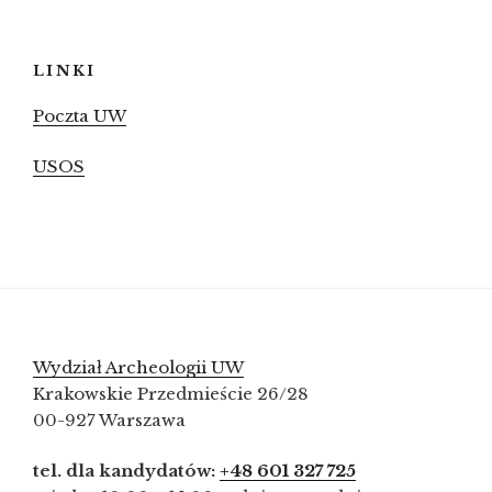
LINKI
Poczta UW
USOS
Wydział Archeologii UW
Krakowskie Przedmieście 26/28
00-927 Warszawa
tel. dla kandydatów:
+48 601 327 725