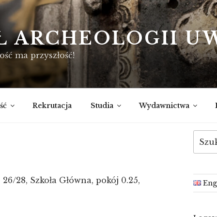
Ł ARCHEOLOGII U
ość ma przyszłość!
ść
Rekrutacja
Studia
Wydawnictwa
Szukaj
26/28, Szkoła Główna, pokój 0.25,
Eng