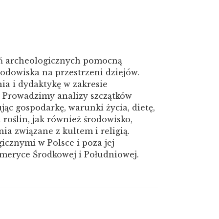
ań archeologicznych pomocną
środowiska na przestrzeni dziejów.
a i dydaktykę w zakresie
i. Prowadzimy analizy szczątków
jąc gospodarkę, warunki życia, dietę,
 roślin, jak również środowisko,
a związane z kultem i religią.
cznymi w Polsce i poza jej
 Ameryce Środkowej i Południowej.