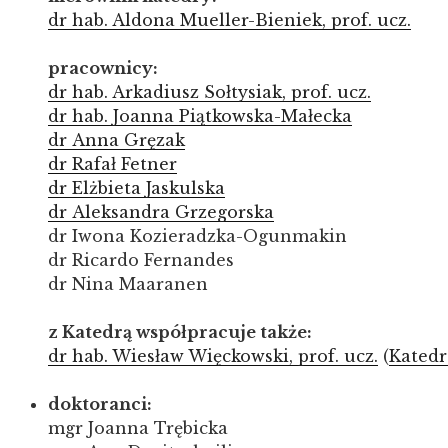
dr hab. Aldona Mueller-Bieniek, prof. ucz.
pracownicy:
dr hab. Arkadiusz Sołtysiak, prof. ucz.
dr hab. Joanna Piątkowska-Małecka
dr Anna Gręzak
dr Rafał Fetner
dr Elżbieta Jaskulska
dr Aleksandra Grzegorska
dr Iwona Kozieradzka-Ogunmakin
dr Ricardo Fernandes
dr Nina Maaranen
z Katedrą współpracuje także:
dr hab. Wiesław Więckowski, prof. ucz.
(
Katedr
doktoranci:
mgr Joanna Trębicka