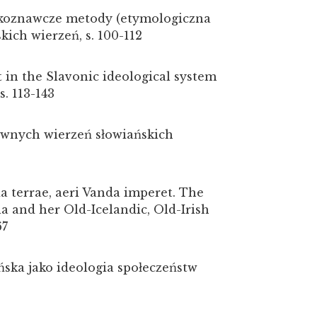
ykoznawcze metody (etymologiczna
kich wierzeń, s. 100-112
t in the Slavonic ideological system
. 113-143
wnych wierzeń słowiańskich
a terrae, aeri Vanda imperet. The
a and her Old-Icelandic, Old-Irish
67
ska jako ideologia społeczeństw