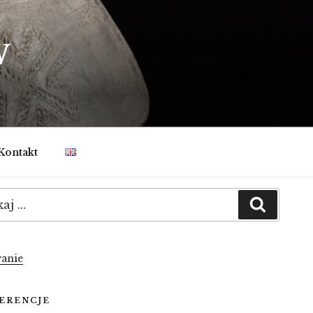
W
Kontakt
:
Szukaj
anie
ERENCJE