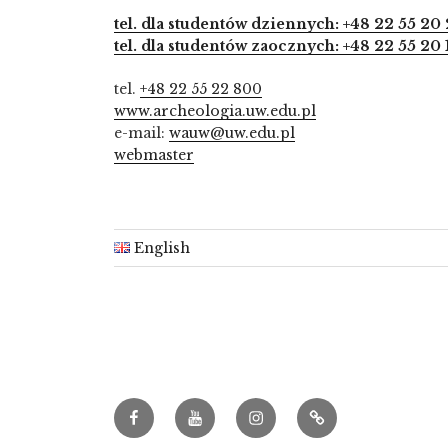
tel. dla studentów dziennych: +48 22 55 20 
tel. dla studentów zaocznych: +48 22 55 20 
tel.
+48 22 55 22 800
www.archeologia.uw.edu.pl
e-mail:
wauw@uw.edu.pl
webmaster
English
Facebook
Youtube
Instagram
Archeowieści.pl