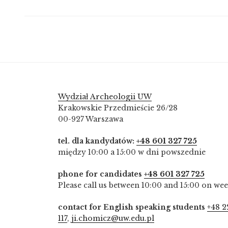
Wydział Archeologii UW
Krakowskie Przedmieście 26/28
00-927 Warszawa
tel. dla kandydatów:
+48 601 327 725
między 10:00 a 15:00 w dni powszednie
phone for candidates
+48 601 327 725
Please call us between 10:00 and 15:00 on we
contact for English speaking students
+48 2
117
,
ji.chomicz@uw.edu.pl