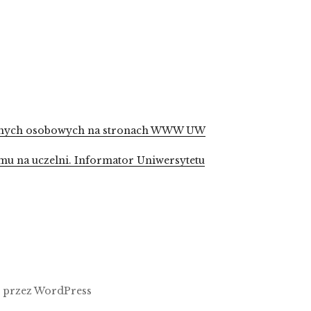
 danych osobowych na stronach WWW UW
mu na uczelni. Informator Uniwersytetu
 przez WordPress