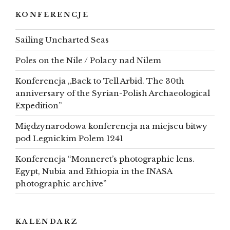
KONFERENCJE
Sailing Uncharted Seas
Poles on the Nile / Polacy nad Nilem
Konferencja „Back to Tell Arbid. The 30th
anniversary of the Syrian-Polish Archaeological
Expedition”
Międzynarodowa konferencja na miejscu bitwy
pod Legnickim Polem 1241
Konferencja “Monneret’s photographic lens.
Egypt, Nubia and Ethiopia in the INASA
photographic archive”
KALENDARZ