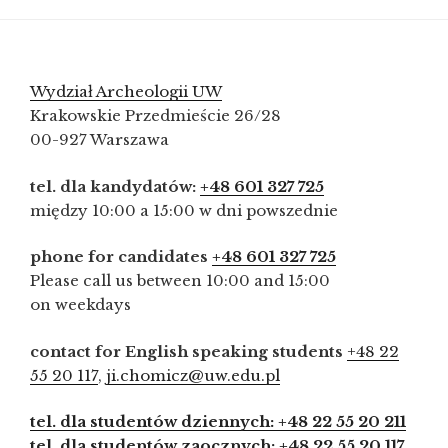
Wydział Archeologii UW
Krakowskie Przedmieście 26/28
00-927 Warszawa
tel. dla kandydatów:
+48 601 327 725
między 10:00 a 15:00 w dni powszednie
phone for candidates
+48 601 327 725
Please call us between 10:00 and 15:00
on weekdays
contact for English speaking students
+48 22
55 20 117
,
ji.chomicz@uw.edu.pl
tel. dla studentów dziennych: +48 22 55 20 211
tel. dla studentów zaocznych: +48 22 55 20 117