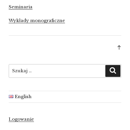
Seminaria
Wykłady monograficzne
Bac
to
top
Szukaj:
Szuka
English
Logowanie