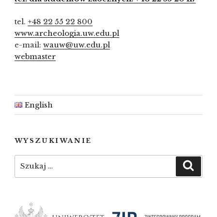
tel.
+48 22 55 22 800
www.archeologia.uw.edu.pl
e-mail:
wauw@uw.edu.pl
webmaster
English
WYSZUKIWANIE
Szukaj:
Szuka